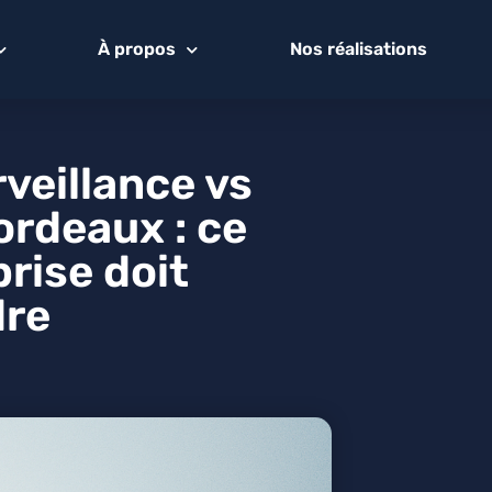
À propos
Nos réalisations
veillance vs
ordeaux : ce
rise doit
re