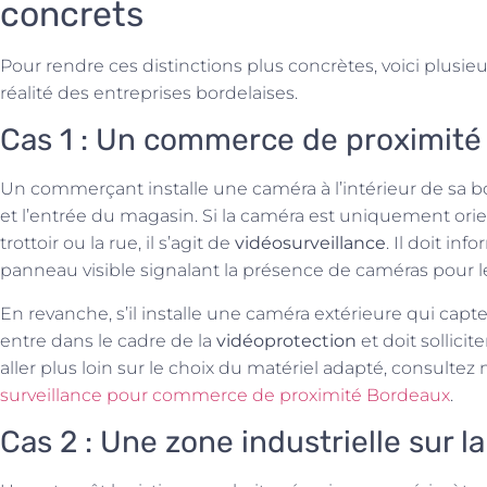
concrets
Pour rendre ces distinctions plus concrètes, voici plusieu
réalité des entreprises bordelaises.
Cas 1 : Un commerce de proximité
Un commerçant installe une caméra à l’intérieur de sa bo
et l’entrée du magasin. Si la caméra est uniquement orient
trottoir ou la rue, il s’agit de
vidéosurveillance
. Il doit i
panneau visible signalant la présence de caméras pour le
En revanche, s’il installe une caméra extérieure qui capte 
entre dans le cadre de la
vidéoprotection
et doit sollicit
aller plus loin sur le choix du matériel adapté, consultez
surveillance pour commerce de proximité Bordeaux
.
Cas 2 : Une zone industrielle sur la