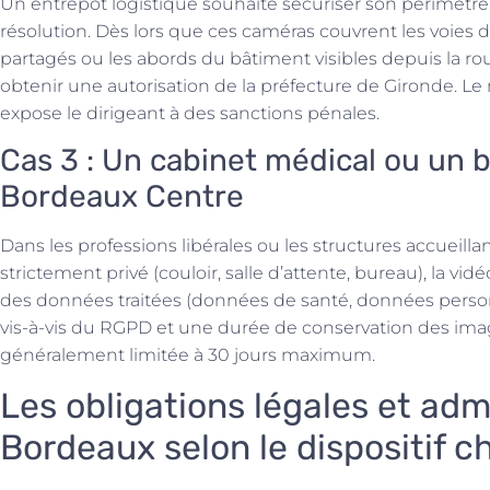
Un entrepôt logistique souhaite sécuriser son périmètr
résolution. Dès lors que ces caméras couvrent les voies
partagés ou les abords du bâtiment visibles depuis la ro
obtenir une autorisation de la préfecture de Gironde. Le
expose le dirigeant à des sanctions pénales.
Cas 3 : Un cabinet médical ou un 
Bordeaux Centre
Dans les professions libérales ou les structures accueill
strictement privé (couloir, salle d’attente, bureau), la vid
des données traitées (données de santé, données perso
vis-à-vis du RGPD et une durée de conservation des im
généralement limitée à 30 jours maximum.
Les obligations légales et adm
Bordeaux selon le dispositif ch