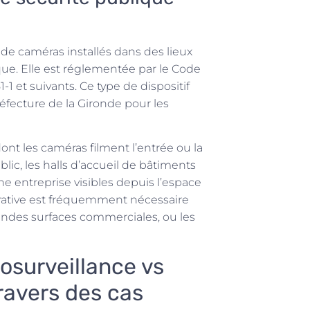
de caméras installés dans des lieux
que. Elle est réglementée par le Code
-1 et suivants. Ce type de dispositif
réfecture de la Gironde pour les
nt les caméras filment l’entrée ou la
lic, les halls d’accueil de bâtiments
ne entreprise visibles depuis l’espace
rative est fréquemment nécessaire
randes surfaces commerciales, ou les
osurveillance vs
ravers des cas