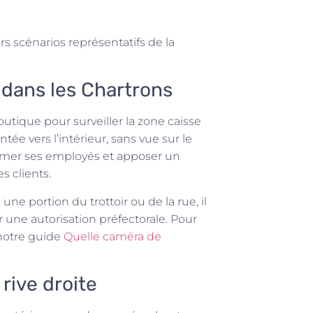
rs scénarios représentatifs de la
 dans les Chartrons
utique pour surveiller la zone caisse
ée vers l’intérieur, sans vue sur le
nformer ses employés et apposer un
s clients.
une portion du trottoir ou de la rue, il
er une autorisation préfectorale. Pour
 notre guide
Quelle caméra de
 rive droite