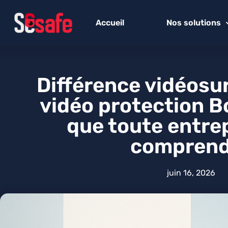
Accueil
Nos solutions
Différence vidéosur
vidéo protection B
que toute entrep
comprend
juin 16, 2026