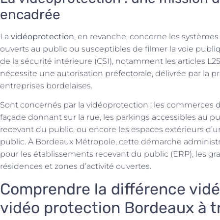
encadrée
La
vidéoprotection
, en revanche, concerne les systèmes 
ouverts au public ou susceptibles de filmer la voie publi
de la sécurité intérieure (CSI), notamment les articles L251
nécessite une autorisation préfectorale, délivrée par la p
entreprises bordelaises.
Sont concernés par la vidéoprotection : les commerces do
façade donnant sur la rue, les parkings accessibles au pub
recevant du public, ou encore les espaces extérieurs d’u
public. À Bordeaux Métropole, cette démarche administ
pour les établissements recevant du public (ERP), les g
résidences et zones d’activité ouvertes.
Comprendre la différence vidé
vidéo protection Bordeaux à t