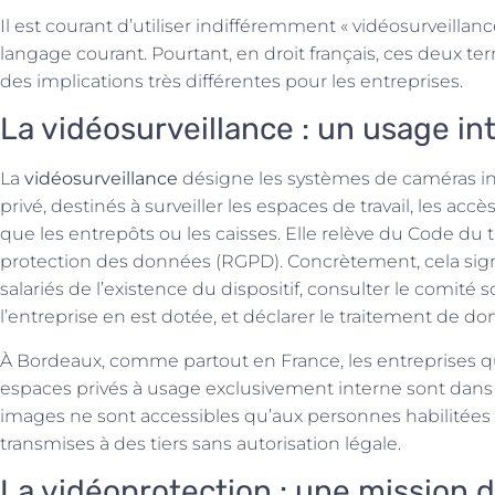
Il est courant d’utiliser indifféremment « vidéosurveillanc
langage courant. Pourtant, en droit français, ces deux te
des implications très différentes pour les entreprises.
La vidéosurveillance : un usage int
La
vidéosurveillance
désigne les systèmes de caméras inst
privé, destinés à surveiller les espaces de travail, les accè
que les entrepôts ou les caisses. Elle relève du Code du t
protection des données (RGPD). Concrètement, cela signi
salariés de l’existence du dispositif, consulter le comité 
l’entreprise en est dotée, et déclarer le traitement de d
À Bordeaux, comme partout en France, les entreprises qu
espaces privés à usage exclusivement interne sont dans l
images ne sont accessibles qu’aux personnes habilitées 
transmises à des tiers sans autorisation légale.
La vidéoprotection : une mission 