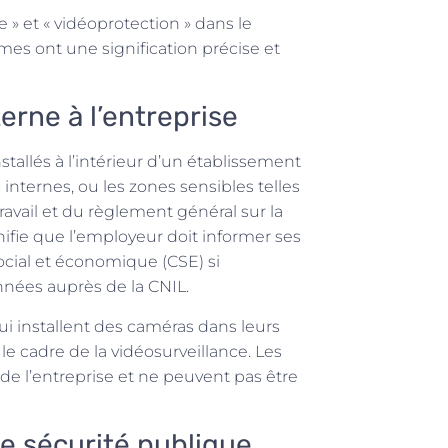
e » et « vidéoprotection » dans le
rmes ont une signification précise et
erne à l’entreprise
allés à l’intérieur d’un établissement
s internes, ou les zones sensibles telles
ravail et du règlement général sur la
fie que l’employeur doit informer ses
social et économique (CSE) si
onnées auprès de la CNIL.
i installent des caméras dans leurs
e cadre de la vidéosurveillance. Les
de l’entreprise et ne peuvent pas être
de sécurité publique