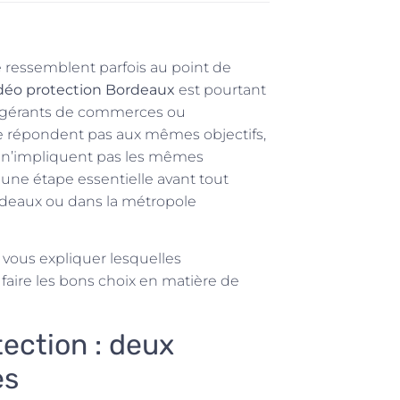
e ressemblent parfois au point de
vidéo protection Bordeaux
est pourtant
, gérants de commerces ou
ne répondent pas aux mêmes objectifs,
t n’impliquent pas les mêmes
 une étape essentielle avant tout
rdeaux ou dans la métropole
 vous expliquer lesquelles
r faire les bons choix en matière de
tection : deux
es