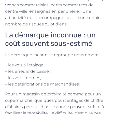
: zones commerciales, petits commerces de
centre-ville, enseignes en périphérie… Une
attractivité qui s’accompagne aussi d’un certain
nombre de risques quotidiens.
La démarque inconnue : un
coût souvent sous-estimé
La démarque inconnue regroupe notamment :
– les vols à l’étalage,
– les erreurs de caisse,
– les vols internes,
– les détériorations de marchandises.
Pour un magasin de proximité comme pour un
supermarché, quelques pourcentages de chiffre
d’affaires perdus chaque année peuvent suffire à
fragiliser la rentabilité. La difficulté, c’est que ces