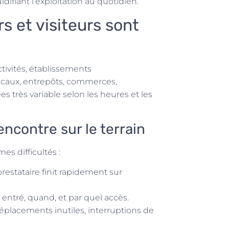
uidifiant l’exploitation au quotidien.
s et visiteurs sont
tivités, établissements
icaux, entrepôts, commerces,
es très variable selon les heures et les
ncontre sur le terrain
s difficultés :
restataire finit rapidement sur
 entré, quand, et par quel accès.
déplacements inutiles, interruptions de