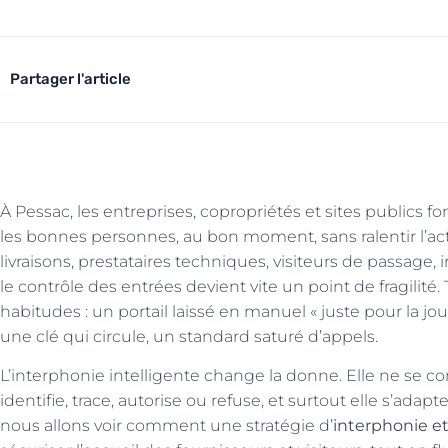
Partager l'article
À Pessac, les entreprises, copropriétés et sites publics fo
les bonnes personnes, au bon moment, sans ralentir l’activ
livraisons, prestataires techniques, visiteurs de passage,
le contrôle des entrées devient vite un point de fragilité
habitudes : un portail laissé en manuel « juste pour la jo
une clé qui circule, un standard saturé d’appels.
L’interphonie intelligente change la donne. Elle ne se con
identifie, trace, autorise ou refuse, et surtout elle s’adapte
nous allons voir comment une stratégie d’
interphonie et