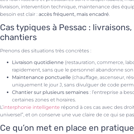
livraison, intervention technique, maintenance des équip
besoin est clair :
accès fréquent, mais encadré
.
Cas typiques à Pessac : livraisons
chantiers
Prenons des situations très concrètes :
Livraison quotidienne
(restauration, commerce, labora
rapidement, sans que le personnel abandonne son 
Maintenance ponctuelle
(chauffage, ascenseur, rése
uniquement le jour J, sans divulguer de code perm
Chantier sur plusieurs semaines
: l’entreprise a bes
certaines zones et horaires.
L’
interphonie intelligente
répond à ces cas avec des droit
universel”, et on conserve une vue claire de ce qui se pas
Ce qu’on met en place en pratique