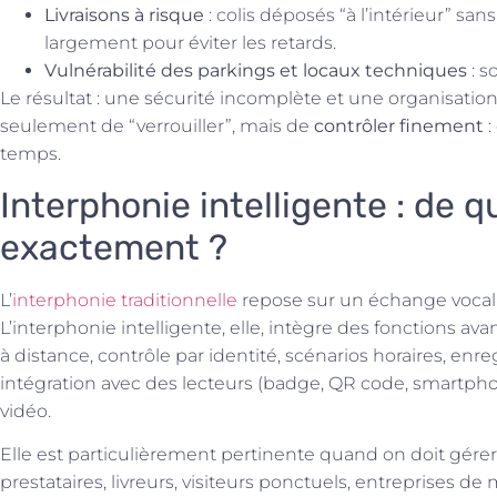
Livraisons à risque
: colis déposés “à l’intérieur” sa
largement pour éviter les retards.
Vulnérabilité des parkings et locaux techniques
: s
Le résultat : une sécurité incomplète et une organisation q
seulement de “verrouiller”, mais de
contrôler finement
:
temps.
Interphonie intelligente : de q
exactement ?
L’
interphonie traditionnelle
repose sur un échange vocal
L’interphonie intelligente, elle, intègre des fonctions av
à distance, contrôle par identité, scénarios horaires, e
intégration avec des lecteurs (badge, QR code, smartp
vidéo.
Elle est particulièrement pertinente quand on doit gére
prestataires, livreurs, visiteurs ponctuels, entreprises d