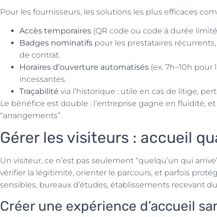
Pour les fournisseurs, les solutions les plus efficaces c
Accès temporaires
(QR code ou code à durée limitée
Badges nominatifs
pour les prestataires récurrent
de contrat.
Horaires d’ouverture automatisés
(ex. 7h–10h pour li
incessantes.
Traçabilité
via l’historique : utile en cas de litige, per
Le bénéfice est double : l’entreprise gagne en fluidité, e
“arrangements”.
Gérer les visiteurs : accueil qua
Un visiteur, ce n’est pas seulement “quelqu’un qui arriv
vérifier la légitimité, orienter le parcours, et parfois protég
sensibles, bureaux d’études, établissements recevant du
Créer une expérience d’accueil san