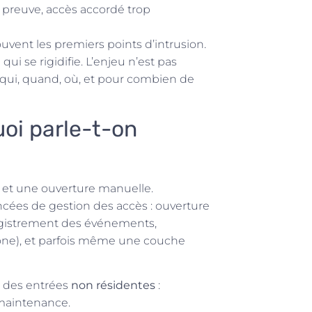
ns preuve, accès accordé trop
ouvent les premiers points d’intrusion.
ui se rigidifie. L’enjeu n’est pas
 qui, quand, où, et pour combien de
uoi parle-t-on
 et une ouverture manuelle.
ancées de gestion des accès : ouverture
nregistrement des événements,
hone), et parfois même une couche
r des entrées
non résidentes
:
e maintenance.