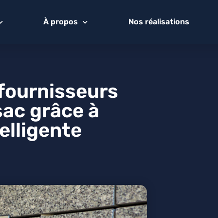
À propos
Nos réalisations
 fournisseurs
sac grâce à
telligente