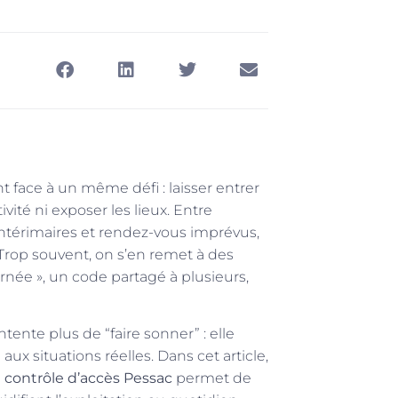
nt face à un même défi : laisser entrer
ité ni exposer les lieux. Entre
 intérimaires et rendez-vous imprévus,
. Trop souvent, on s’en remet à des
urnée », un code partagé à plusieurs,
tente plus de “faire sonner” : elle
 aux situations réelles. Dans cet article,
 contrôle d’accès Pessac
permet de