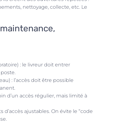
ements, nettoyage, collecte, etc. Le
, maintenance,
toire) : le livreur doit entrer
poste.
au) : l’accès doit être possible
anent.
oin d’un accès régulier, mais limité à
s d’accès ajustables. On évite le “code
se.