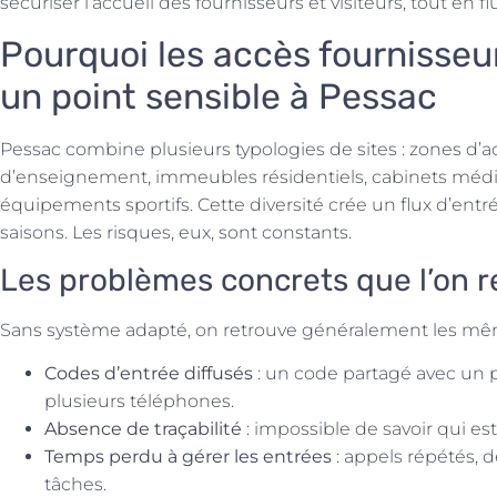
sécuriser l’accueil des fournisseurs et visiteurs, tout en fl
Pourquoi les accès fournisseur
un point sensible à Pessac
Pessac combine plusieurs typologies de sites : zones d’ac
d’enseignement, immeubles résidentiels, cabinets méd
équipements sportifs. Cette diversité crée un flux d’entré
saisons. Les risques, eux, sont constants.
Les problèmes concrets que l’on re
Sans système adapté, on retrouve généralement les même
Codes d’entrée diffusés
: un code partagé avec un p
plusieurs téléphones.
Absence de traçabilité
: impossible de savoir qui est
Temps perdu à gérer les entrées
: appels répétés, 
tâches.