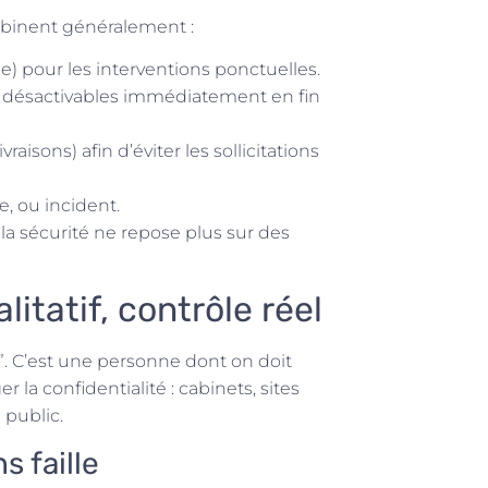
ombinent généralement :
) pour les interventions ponctuelles.
s, désactivables immédiatement en fin
vraisons) afin d’éviter les sollicitations
te, ou incident.
t la sécurité ne repose plus sur des
litatif, contrôle réel
e”. C’est une personne dont on doit
er la confidentialité : cabinets, sites
 public.
s faille