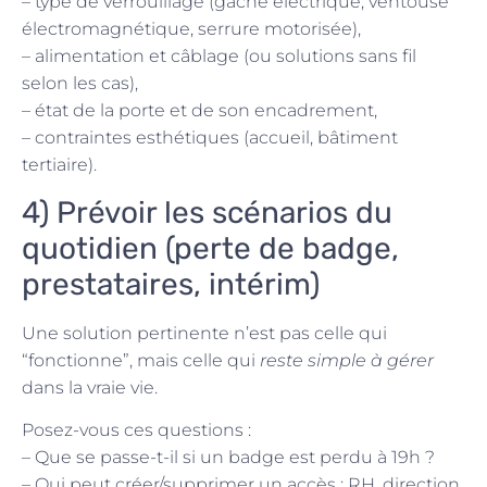
– type de verrouillage (gâche électrique, ventouse
électromagnétique, serrure motorisée),
– alimentation et câblage (ou solutions sans fil
selon les cas),
– état de la porte et de son encadrement,
– contraintes esthétiques (accueil, bâtiment
tertiaire).
4) Prévoir les scénarios du
quotidien (perte de badge,
prestataires, intérim)
Une solution pertinente n’est pas celle qui
“fonctionne”, mais celle qui
reste simple à gérer
dans la vraie vie.
Posez-vous ces questions :
– Que se passe-t-il si un badge est perdu à 19h ?
– Qui peut créer/supprimer un accès : RH, direction,