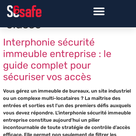
Catégorie :
Non
classé
Interphonie sécurité
immeuble entreprise : le
guide complet pour
sécuriser vos accès
Vous gérez un immeuble de bureaux, un site industriel
ou un complexe multi-locataires ? La maîtrise des
entrées et sorties est l’un des premiers défis auxquels
vous devez répondre. L’interphonie sécurité immeuble
entreprise constitue aujourd’hui un pilier
incontournable de toute stratégie de contrôle d’accès
efficace. Elle permet non seulement de filtrer les