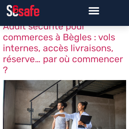
Jour :
15 avril 2026
Audit sécurité pour
commerces à Bègles : vols
internes, accès livraisons,
réserve… par où commencer
?